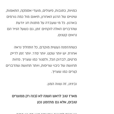
כמויות, כתובות, פיצולים, מועדי אספקה, התאמות, 
שינויים של הרגע האחרון, תיאום מול כמה גורמים 
בארגון. כל מי שעבדה על מתנות חג יודעת 
שהדברים האלה לוקחים זמן, גם כשעל הנייר הם 
נראים קטנים.
כשההזמנה נעשית מוקדם, כל התהליך נראה 
אחרת. יש יותר שקט. יותר סדר. יותר זמן לדייק 
פרטים, לבדוק הכל, ולסגור כמו שצריך. פחות 
תחושה של כיבוי שריפות, ויותר תחושה שהדברים 
קורים כמו שצריך.
ובינינו, זה שווה המון.
מארז טוב לראש השנה לא נבנה רק ממוצרים 
טובים, אלא גם מתזמון נכון