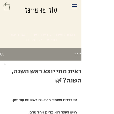
בהזמנת מארז ראש השנה באתר- המארזים יסופקו
בתאריכים
30.8-8.9.26
פוסט
ראית מתי יוצא ראש השנה,
השנה? 🌿
יש דברים שתמיד מרגישים כאילו יש עוד זמן.
ראש השנה הוא בדיוק אחד מהם.