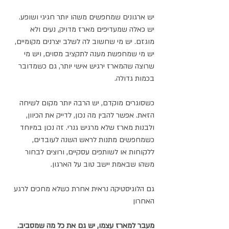
יש ארגונים שמחפשים משהו יותר חגיגי ושופע. 
יש כאלה שמעדיפים מארז מדויק, נעים ולא 
מוגזם. יש מי שחשוב לה לשלב יצרנים מקומיים, 
יש מי שמחפשת מענה לתקציב מסוים, ויש מי 
שרוצה שהמארז ירגיש אישי יותר, גם כשמדובר 
בכמות גדולה.
כשסוגרים מוקדם, יש הרבה יותר מקום לשיחה 
הזאת. אפשר להבין מה נכון, לדייק את הכיוון, 
ולבנות מארז שלא מרגיש גנרי. זה נכון במיוחד 
כשמחפשים מתנות לראש השנה לעובדים, 
ללקוחות או לשותפים עסקיים, ורוצים לבחור 
משהו שבאמת יישב טוב על הארגון.
גם הלוגיסטיקה נראית אחרת כשלא מחכים לרגע 
האחרון
מעבר למארז עצמו, יש גם את כל מה שמסביב.