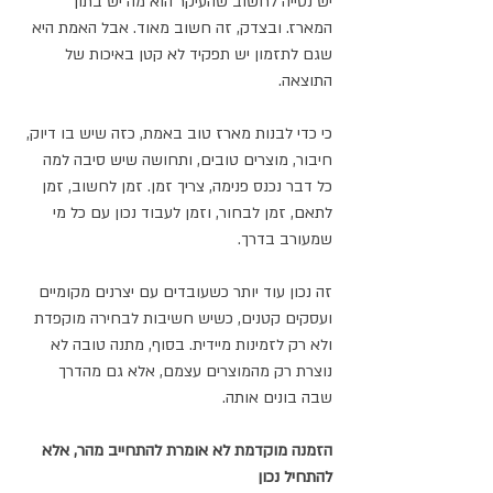
יש נטייה לחשוב שהעיקר הוא מה יש בתוך 
המארז. ובצדק, זה חשוב מאוד. אבל האמת היא 
שגם לתזמון יש תפקיד לא קטן באיכות של 
התוצאה.
כי כדי לבנות מארז טוב באמת, כזה שיש בו דיוק, 
חיבור, מוצרים טובים, ותחושה שיש סיבה למה 
כל דבר נכנס פנימה, צריך זמן. זמן לחשוב, זמן 
לתאם, זמן לבחור, וזמן לעבוד נכון עם כל מי 
שמעורב בדרך.
זה נכון עוד יותר כשעובדים עם יצרנים מקומיים 
ועסקים קטנים, כשיש חשיבות לבחירה מוקפדת 
ולא רק לזמינות מיידית. בסוף, מתנה טובה לא 
נוצרת רק מהמוצרים עצמם, אלא גם מהדרך 
שבה בונים אותה.
הזמנה מוקדמת לא אומרת להתחייב מהר, אלא 
להתחיל נכון