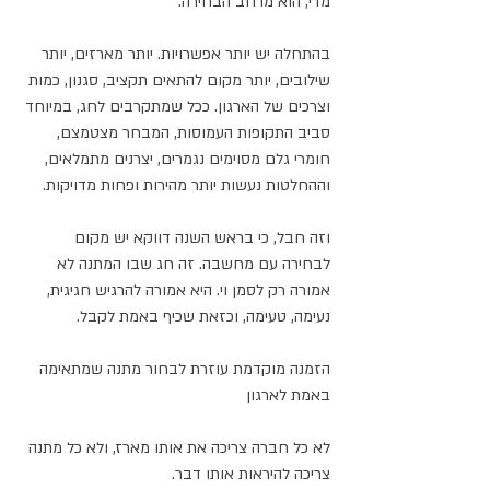
מדי, הוא מרחב הבחירה.
בהתחלה יש יותר אפשרויות. יותר מארזים, יותר 
שילובים, יותר מקום להתאים תקציב, סגנון, כמות 
וצרכים של הארגון. ככל שמתקרבים לחג, במיוחד 
סביב התקופות העמוסות, המבחר מצטמצם, 
חומרי גלם מסוימים נגמרים, יצרנים מתמלאים, 
וההחלטות נעשות יותר מהירות ופחות מדויקות.
וזה חבל, כי בראש השנה דווקא יש מקום 
לבחירה עם מחשבה. זה חג שבו המתנה לא 
אמורה רק לסמן וי. היא אמורה להרגיש חגיגית, 
נעימה, טעימה, וכזאת שכיף באמת לקבל.
הזמנה מוקדמת עוזרת לבחור מתנה שמתאימה 
באמת לארגון
לא כל חברה צריכה את אותו מארז, ולא כל מתנה 
צריכה להיראות אותו דבר.