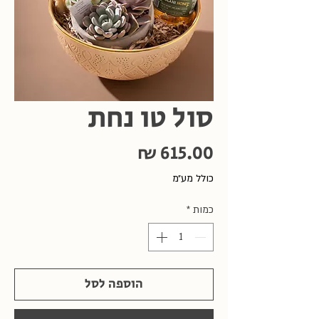
סול טו נחת
מחיר
כולל מע״מ
כמות
*
הוספה לסל