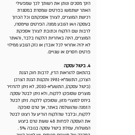
הינך מסכים ונותן את רשותך לכך שמפעילי
האתר ישתמשו בפרטים שמסרת במסגרת
רכישת המוצרים, לצורך אספקתם וכל הכרוך
בעסקה ו/או הנובע ממנה. הפרטים שיימסרו,
לרבות שם הלקוח וכתובת לצורך אספקת
המוצרים, הינה באחריות הלקוח בלבד, והאתר
לא יהיה אחראי לכל אובדן או נזק הנובע ממילוי
פרטים חסרים או שגויים.
4. ביטול עסקה
בהתאם להוראות הדין, לרבות חוק הגנת
הצרכן, התשמ"א-1981 ותקנות הגנת הצרכן
(ביטול עסקה), התשע"א-2010, לא ניתן להחזיר
מוצרים שסופקו ללקוח, ולא ניתן לבטל עסקה
ביחס למוצרי מזון, שסופקו ללקוח. ניתן לבטל
הזמנה שהושלמה באתר, אך טרם סופקה
ללקוח, ובלבד שהלקוח הודיע על רצונו לבטל
את העסקה לפחות 48 שעות טרם ביצוע
המשלוח, עמלת ביטול עסקה בגובה 5% .