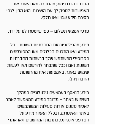
הדבר בהכרח ימנע מהחברה ו/או האתר את
האפשרות לספק לך את השירות. הוא הדין לגבי
מסירת מידע שגוי ו/או חלקי.
פרטי אמצעי תשלום – כפי שיימסרו לנו על ידך.
מידע מהפלטפורמות החברתיות השונות - כל
המידע ו/או התכנים הכלולים ו/או המפורסמים
בפרופילי המשתמש שלך ברשתות החברתיות
השונות (אם וככל שתבחר להירשם ו/או לעשות
שימוש באתר, באמצעות איזו מהרשתות
החברתיות).
מידע הנאסף באמצעים טכנולוגיים במהלך
השימוש באתר – מדובר במידע המאפשר לאתר
לאסוף נתונים אודות פעילות המשתמשים
באתר האינטרנט, ובכלל האמור מידע על
דפדפני אינטרנט, כתובות המחשבים ו/או אתרי
אינטרנט מהם הגעת לאתר, מיקום גיאוגרפי,