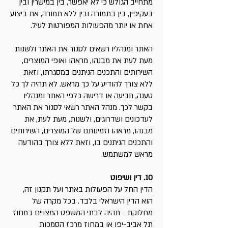
מתחייב הגולש כי לא יאפשר, בין במישרין ובין
בעקיפין, בין בתמורה ובין ללא תמורה, את ביצוע
אחת או יותר מהפעולות המפורטות לעיל.
האתר ומנהליו רשאים לסגור את האתר ולשנות
מעת לעת את מבנהו, מראהו ואופי המוצרים,
השירותים והתכנים הניתנים במסגרתו, וזאת
ללא צורך להודיע על כך מראש. לא תהיה לך כל
טענה, תביעה או דרישה כלפי האתר ומנהליו
בקשר לכך. מנהל האתר רשאי לסגור את האתר
לעדכונים ושדרוגים, ולשנות, מעת לעת, את
מבנהו, מראהו וזמינותם של המוצרים, השירותים
והתכנים הניתנים בו, וזאת ללא צורך בהודעה
מראש למשתמש.
10. דין ושיפוט
הדין החל על הפעולות באתר ועל תקנון זה,
הוא הדין הישראלי בלבד. בכל מקרה של
מחלוקת - תהיה לבתי המשפט המצויים במחוז
תל אביב-יפו או במחוז מרכז הסמכות