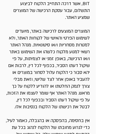
BIT, אשר דרכה התחייב הלקוח לביצוע
התשלום, עבור עסקת הרכישה של המוצרים
שמציע האתר.
המוצרים המוצעים לרכישה באתר, מיועדים
לשימוש הפרטי והאישי של לקוחות האתר, ולא
למטרות מסחריות ו/או סיטונאיות. מנהל האתר
רשאי למנוע מלקוח כלשהו את השימוש באתר
ו/או הרכישה, באופן זמני או לצמיתות, על פי
שיקול דעתו הסביר, בכפוף לכל דין, לרבות אם
יהא סבור כי הלקוח עלול לסחור במוצרים או
להעביר באופן אחר לצד שלישי, וזאת מבלי
צורך לנמק החלטתו או להודיע ללקוח על כך
מראש. מנהל האתר אף שומר לעצמו את הזכות,
על פי שיקול דעתו הסביר ובכפוף לכל דין,
לבטל את רכישתו של הלקוח בנסיבות אלו.
אין בחסימה, בהפסקה או בהגבלה, כאמור לעיל,
כדי לגרוע מחובתו של הלקוח לנהוג בכל עת