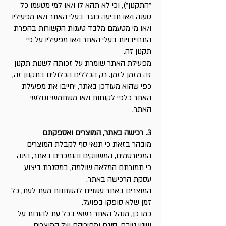
"התקנון"), וכי לא תהא לו ו/או למי מטעמו כל
טענה ו/או תביעה כנגד בעלי האתר ו/או מפעיליו
ו/או מי מטעמם מלבד טענות הקשורות בהפרת
התחייבויות בעלי האתר ו/או מפעיליו על פי
תקנון זה.
מפעילת האתר שומרת על זכותה לשנות תקנון
זה מזמן לזמן. רק הכללים הכלולים בתקנון זה,
כפי שהוא מעודכן באתר, יחייבו את מפעילת
האתר כלפי לקוחות ו/או משתמשי וגולשי
האתר.
3.
רכישה באתר, המוצרים ואספקתם
מובהר בזאת כי תנאי סף לקבלת המוצרים
המפורסמים, המשווקים והנמכרים באתר, הינה
כי תמורתם המלאה שולמה, במסגרת ביצוע
עסקת הרכישה באתר.
המוצרים באתר עשויים להשתנות מעת לעת, כל
זמן שלא סופקו בפועל.
כמו כן, מנהל האתר רשאי בכל עת להורות על
שינוי טיבם, סוגם ומחיריהם של המוצרים