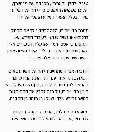
טייבל (להלן: "האתר"), מכבדת את פרטיותך,
ועל כן משקיעה מאמצים כדי להגן על המידע
שלך, ובכלל האמור המידע הנמסר על ידך.
מטרת מדיניות זו, הינה להסביר לך את הבסיס
להגנה ו/או לשימוש ו/או לעיבוד המידע ו/או
הנתונים שייאספו ממך ו/או עליך, הקשורים אליך
ו/או לשימושך באתר, ובכלל האמור באיזה אופן
ייעשה שימוש בנתונים אלה ואחרים.
החברה מצדה מתחייבת להגן על המידע באופן
העולה בקנה אחד עם חוקי הגנת המידע, וכן
בהתאם למדיניות זו. לפיכך, הנך מתבקש לקרוא
בעיון מדיניות זו, על מנת להבין את ההתנהלות
בקשר למידע שלך ולאופן בו תנהג בו החברה.
מטעמי נוחות בלבד, מסמך זה מנוסח בלשון
זכר יחיד, אך הוא רלוונטי לכל משתמשי האתר.