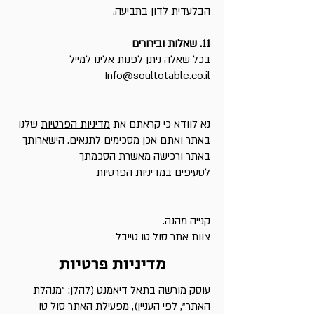
הבלעדית לדון בתביעה.
11. שאלות ובירורים
בכל שאלה ניתן לפנות אלינו למייל
Info@soultotable.co.il
נא לוודא כי קראתם את
מדיניות הפרטיות
שלנו
באתר ואתם אכן מסכימים לתנאים. הישארותך
באתר ורכישה מאשרת הסכמתך
לסעיפים
ב
מדיניות הפרטיות
קנייה מהנה.
צוות אתר סול טו טייבל
מדיניות פרטיות
עוסק מורשה בתאל דיאמנט (להלן: "מנהלת
האתר", לפי העניין), מפעילת האתר סול טו