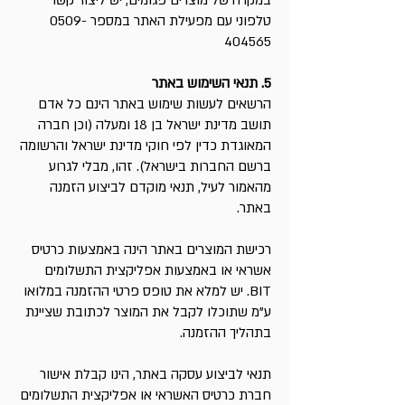
במקרה של מוצרים פגומים, יש ליצור קשר
טלפוני עם מפעילת האתר במספר 0509-
404565
5. תנאי השימוש באתר
הרשאים לעשות שימוש באתר הינם כל אדם
תושב מדינת ישראל בן 18 ומעלה (וכן חברה
המאוגדת כדין לפי חוקי מדינת ישראל והרשומה
ברשם החברות בישראל). זהו, מבלי לגרוע
מהאמור לעיל, תנאי מוקדם לביצוע הזמנה
באתר.
רכישת המוצרים באתר הינה באמצעות כרטיס
אשראי או באמצעות אפליקצית התשלומים
BIT. יש למלא את טופס פרטי ההזמנה במלואו
ע"מ שתוכלו לקבל את המוצר לכתובת שציינת
בתהליך ההזמנה.
תנאי לביצוע עסקה באתר, הינו קבלת אישור
חברת כרטיס האשראי או אפליקצית התשלומים