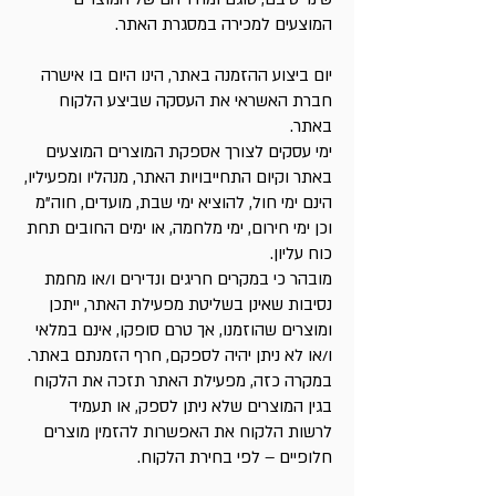
המוצעים למכירה במסגרת האתר.
יום ביצוע ההזמנה באתר, הינו היום בו אישרה
חברת האשראי את העסקה שביצע הלקוח
באתר.
ימי עסקים לצורך אספקת המוצרים המוצעים
באתר וקיום התחייבויות האתר, מנהליו ומפעיליו,
הינם ימי חול, להוציא ימי שבת, מועדים, חוה"מ
וכן ימי חירום, ימי מלחמה, או ימים החובים תחת
כוח עליון.
מובהר כי במקרים חריגים ונדירים ו/או מחמת
נסיבות שאינן בשליטת מפעילת האתר, ייתכן
ומוצרים שהוזמנו, אך טרם סופקו, אינם במלאי
ו/או לא ניתן יהיה לספקם, חרף הזמנתם באתר.
במקרה כזה, מפעילת האתר תזכה את הלקוח
בגין המוצרים שלא ניתן לספק, או תעמיד
לרשות הלקוח את האפשרות להזמין מוצרים
חלופיים – לפי בחירת הלקוח.