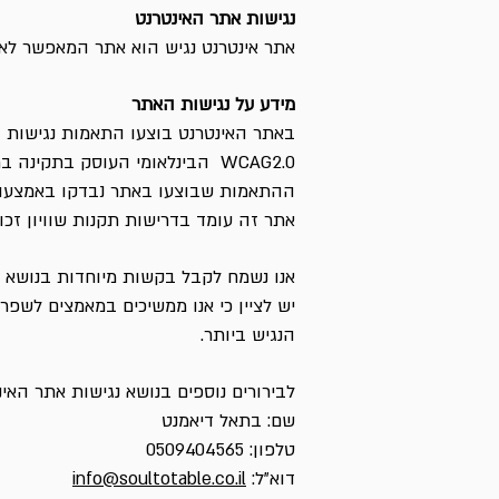
נגישות אתר האינטרנט
אתר אינטרנט נגיש הוא אתר המאפשר לאנ
מידע על נגישות האתר
WCAG2.0 הבינלאומי העוסק בתקינה ברשת האינטרנט.
ההתאמות שבוצעו באתר נבדקו באמצעות ה
אתר זה עומד בדרישות תקנות שוויון זכויו
אנו נשמח לקבל בקשות מיוחדות בנושא ש
יש לציין כי אנו ממשיכים במאמצים לשפר
הנגיש ביותר.
לבירורים נוספים בנושא נגישות אתר האינ
שם: בתאל דיאמנט
טלפון: 0509404565
דוא”ל:
info@soultotable.co.il